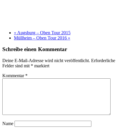
«
Augsburg – Oben Tour 2015
Müllheim – Oben Tour 2016
»
Schreibe einen Kommentar
Deine E-Mail-Adresse wird nicht veröffentlicht.
Erforderliche
Felder sind mit
*
markiert
Kommentar
*
Name