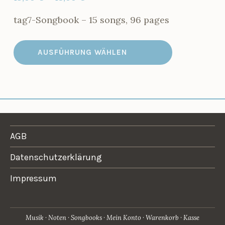
tag7-Songbook – 15 songs, 96 pages
AUSFÜHRUNG WÄHLEN
AGB
Datenschutzerklärung
Impressum
Musik
Noten
Songbooks
Mein Konto
Warenkorb
Kasse