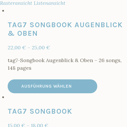
Rasteransicht
Listenansicht
TAG7 SONGBOOK AUGENBLICK
& OBEN
22,00
€
–
25,00
€
tag7-Songbook Augenblick & Oben – 26 songs,
148 pages
AUSFÜHRUNG WÄHLEN
TAG7 SONGBOOK
15,00
€
–
18,00
€